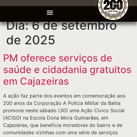
Dia:
6 de setembro
de 2025
PM oferece serviços de
saúde e cidadania gratuitos
em Cajazeiras
A ação faz parte dos eventos em comemoração aos
200 anos da Corporação A Polícia Militar da Bahia
promove neste sábado (30) uma Ação Cívico Social
(ACISO) na Escola Dona Mora Guimarães, em
Cajazeiras, que beneficia moradores do bairro e de
comunidades vizinhas com uma série de serviços