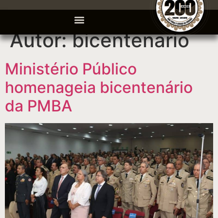
Autor:
bicentenario
Ministério Público
homenageia bicentenário
da PMBA