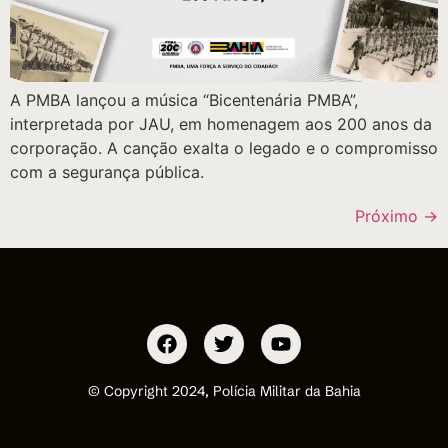
A PMBA lançou a música “Bicentenária PMBA”,
interpretada por JAU, em homenagem aos 200 anos da
corporação. A canção exalta o legado e o compromisso
com a segurança pública.
Próximo
→
© Copyright 2024, Polícia Militar da Bahia