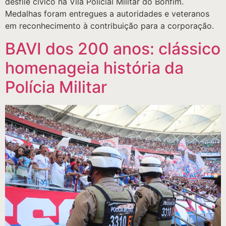
desfile cívico na Vila Policial Militar do Bonfim.
Medalhas foram entregues a autoridades e veteranos
em reconhecimento à contribuição para a corporação.
BAVI dos 200 anos: clássico
homenageia história da
Polícia Militar