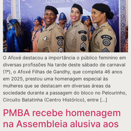
O Afoxé destacou a importância o público feminino em
diversas profissões Na tarde deste sábado de carnaval
(1º), o Afoxé Filhas de Gandhy, que completa 46 anos
em 2025, prestou uma homenagem especial às
mulheres que se destacam em diversas áreas da
sociedade durante a passagem do bloco no Pelourinho,
Circuito Batatinha (Centro Histórico), entre […]
PMBA recebe homenagem
na Assembleia alusiva aos