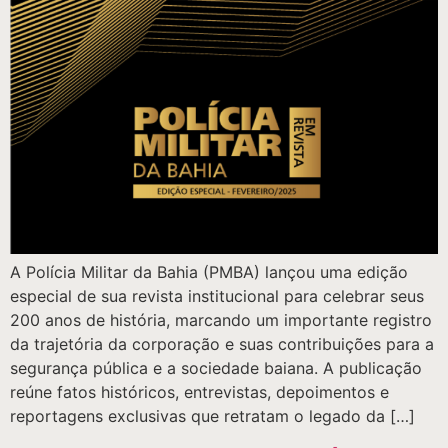
A Polícia Militar da Bahia (PMBA) lançou uma edição
especial de sua revista institucional para celebrar seus
200 anos de história, marcando um importante registro
da trajetória da corporação e suas contribuições para a
segurança pública e a sociedade baiana. A publicação
reúne fatos históricos, entrevistas, depoimentos e
reportagens exclusivas que retratam o legado da […]