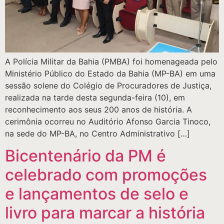
A Polícia Militar da Bahia (PMBA) foi homenageada pelo
Ministério Público do Estado da Bahia (MP-BA) em uma
sessão solene do Colégio de Procuradores de Justiça,
realizada na tarde desta segunda-feira (10), em
reconhecimento aos seus 200 anos de história. A
cerimônia ocorreu no Auditório Afonso Garcia Tinoco,
na sede do MP-BA, no Centro Administrativo […]
Bicentenário da PM é
celebrado com promoções
e lançamentos de selo e
livro para marcar a história