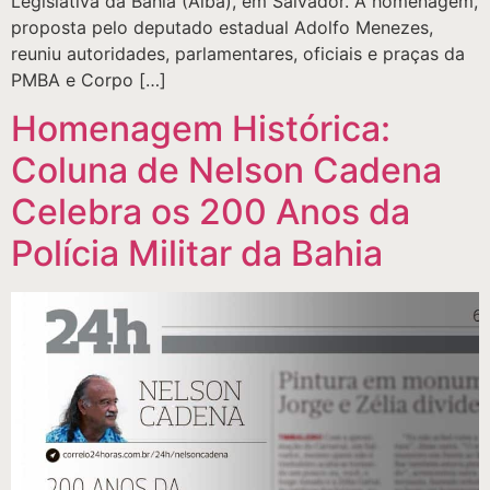
Legislativa da Bahia (Alba), em Salvador. A homenagem,
proposta pelo deputado estadual Adolfo Menezes,
reuniu autoridades, parlamentares, oficiais e praças da
PMBA e Corpo […]
Homenagem Histórica:
Coluna de Nelson Cadena
Celebra os 200 Anos da
Polícia Militar da Bahia