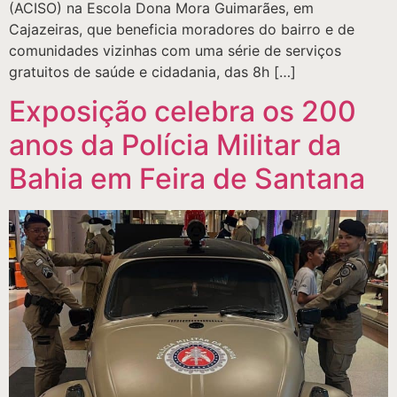
(ACISO) na Escola Dona Mora Guimarães, em
Cajazeiras, que beneficia moradores do bairro e de
comunidades vizinhas com uma série de serviços
gratuitos de saúde e cidadania, das 8h […]
Exposição celebra os 200
anos da Polícia Militar da
Bahia em Feira de Santana