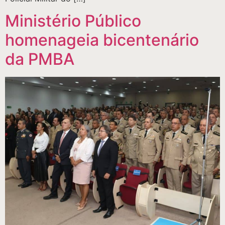
Ministério Público
homenageia bicentenário
da PMBA