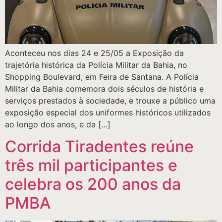
Aconteceu nos dias 24 e 25/05 a Exposição da
trajetória histórica da Polícia Militar da Bahia, no
Shopping Boulevard, em Feira de Santana. A Polícia
Militar da Bahia comemora dois séculos de história e
serviços prestados à sociedade, e trouxe a público uma
exposição especial dos uniformes históricos utilizados
ao longo dos anos, e da […]
Corrida Tiradentes reúne
três mil participantes e
celebra os 200 anos da
PMBA