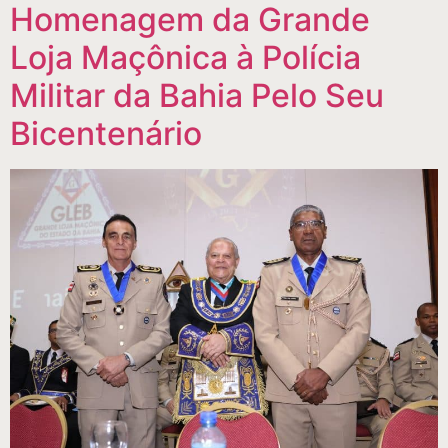
Homenagem da Grande
Loja Maçônica à Polícia
Militar da Bahia Pelo Seu
Bicentenário