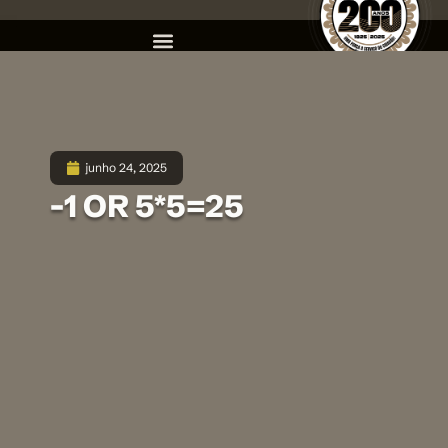
junho 24, 2025
-1 OR 5*5=25