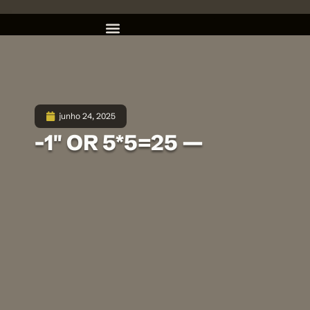
junho 24, 2025
-1″ OR 5*5=25 —