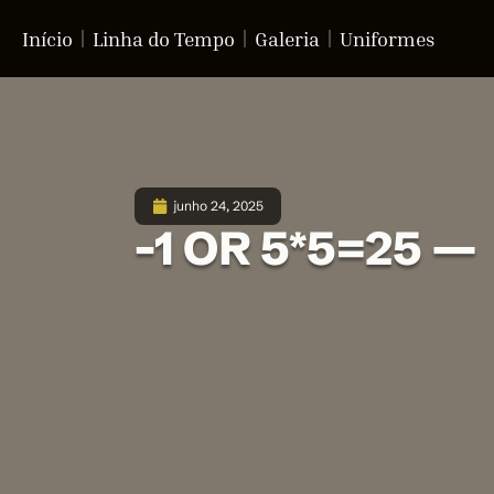
Início
Linha do Tempo
Galeria
Uniformes
junho 24, 2025
-1 OR 5*5=25 —