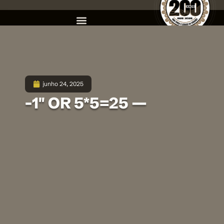
junho 24, 2025
-1″ OR 5*5=25 —