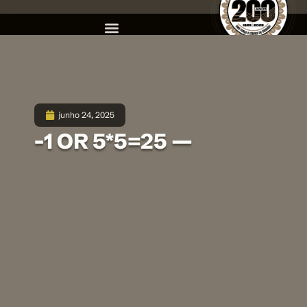
junho 24, 2025
-1 OR 5*5=25 —