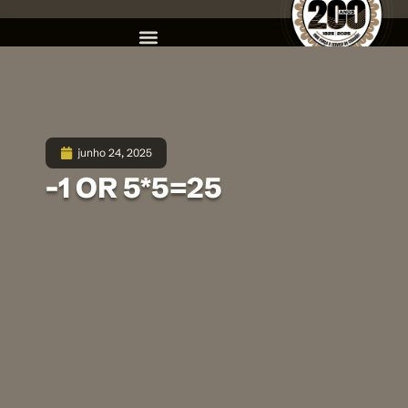
junho 24, 2025
-1 OR 5*5=25