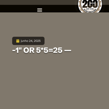
junho 24, 2025
-1″ OR 5*5=25 —