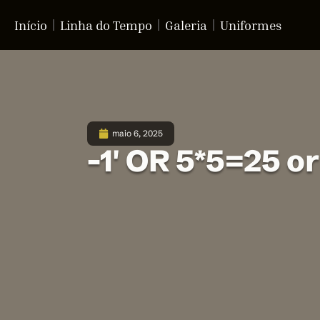
Início
Linha do Tempo
Galeria
Uniformes
maio 6, 2025
-1′ OR 5*5=25 o