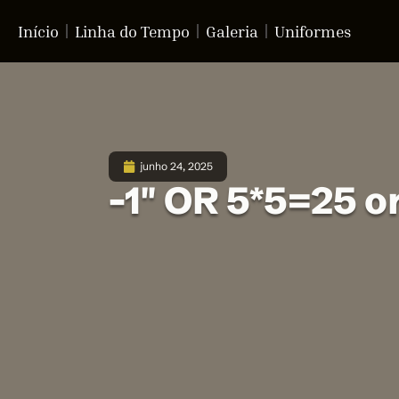
Início
Linha do Tempo
Galeria
Uniformes
junho 24, 2025
-1″ OR 5*5=25 