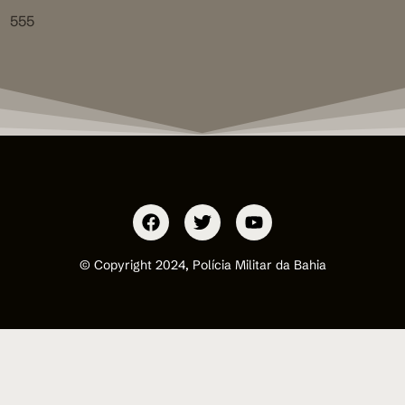
555
© Copyright 2024, Polícia Militar da Bahia