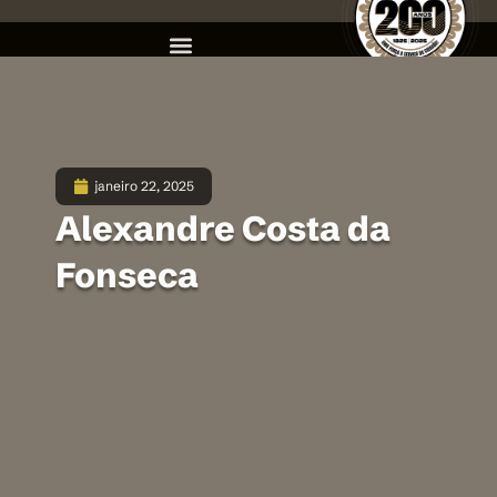
janeiro 22, 2025
Alexandre Costa da
Fonseca