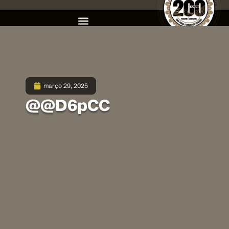
março 29, 2025
@@D6pCC