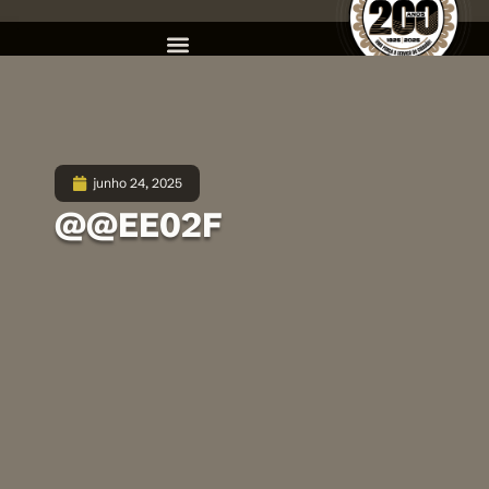
junho 24, 2025
@@EE02F