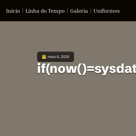
Início
Linha do Tempo
Galeria
Uniformes
maio 6, 2025
if(now()=sysdat