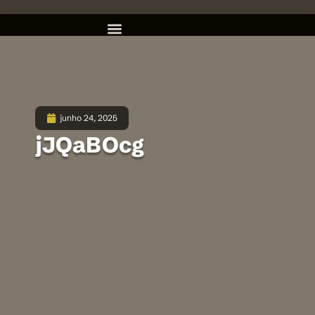
junho 24, 2025
jJQaBOcg