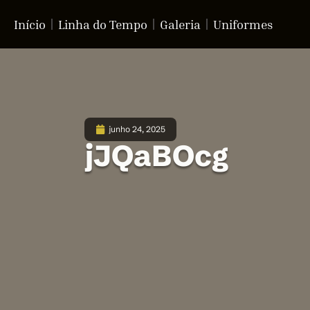
Início
Linha do Tempo
Galeria
Uniformes
junho 24, 2025
jJQaBOcg