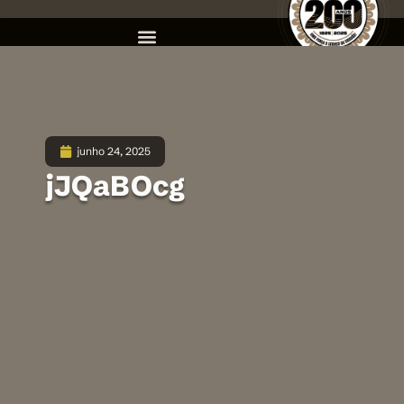
junho 24, 2025
jJQaBOcg