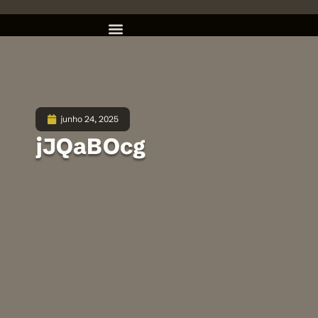
junho 24, 2025
jJQaBOcg