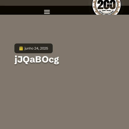
junho 24, 2025
jJQaBOcg