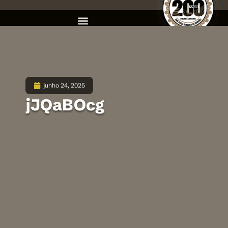
junho 24, 2025
jJQaBOcg