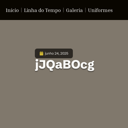
Início
Linha do Tempo
Galeria
Uniformes
junho 24, 2025
jJQaBOcg