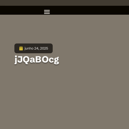
junho 24, 2025
jJQaBOcg