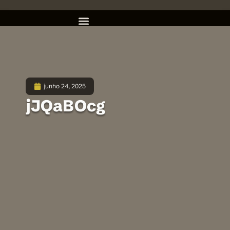
junho 24, 2025
jJQaBOcg