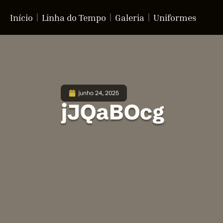
Início
Linha do Tempo
Galeria
Uniformes
junho 24, 2025
jJQaBOcg