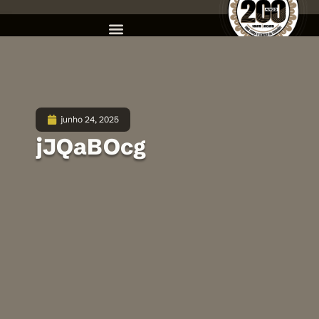
junho 24, 2025
jJQaBOcg