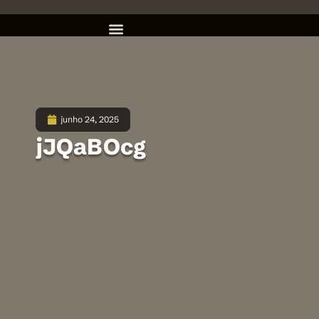
junho 24, 2025
jJQaBOcg