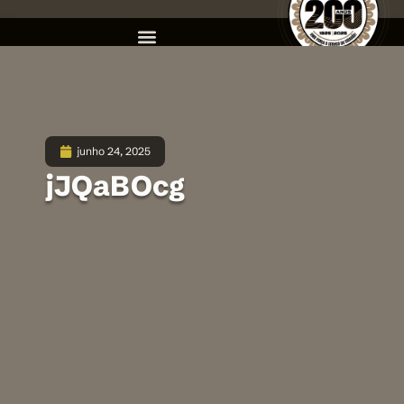
junho 24, 2025
jJQaBOcg