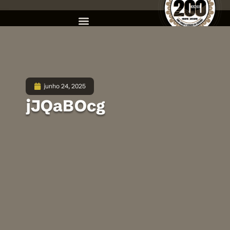
junho 24, 2025
jJQaBOcg