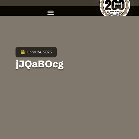
junho 24, 2025
jJQaBOcg