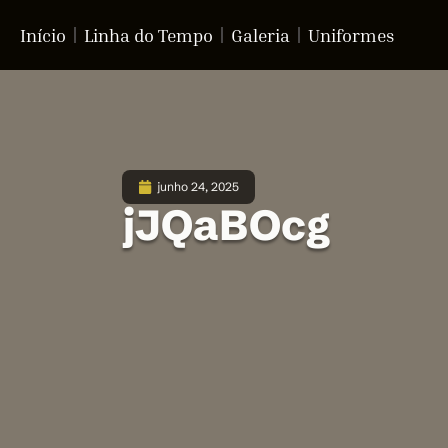
Início
Linha do Tempo
Galeria
Uniformes
junho 24, 2025
jJQaBOcg