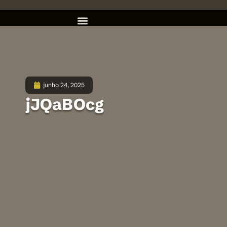
junho 24, 2025
jJQaBOcg