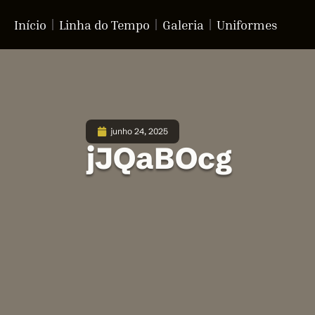
Início
Linha do Tempo
Galeria
Uniformes
junho 24, 2025
jJQaBOcg