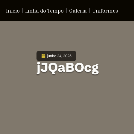
Início
Linha do Tempo
Galeria
Uniformes
junho 24, 2025
jJQaBOcg