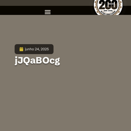
junho 24, 2025
jJQaBOcg