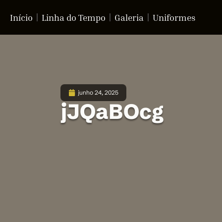
Início
Linha do Tempo
Galeria
Uniformes
junho 24, 2025
jJQaBOcg