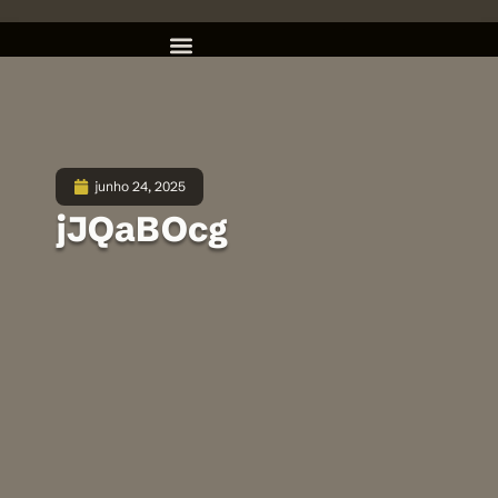
junho 24, 2025
jJQaBOcg