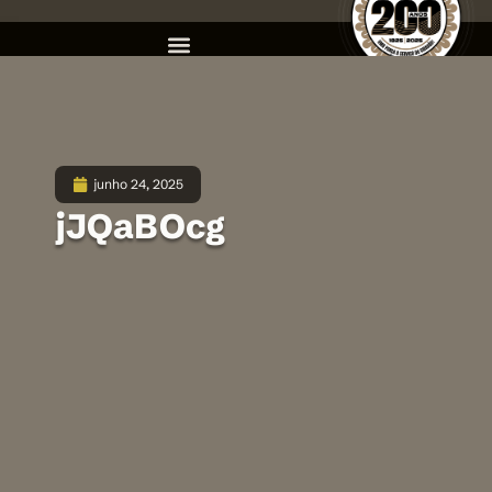
junho 24, 2025
jJQaBOcg