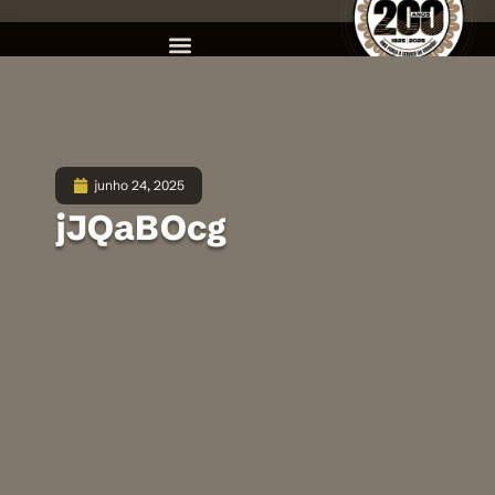
junho 24, 2025
jJQaBOcg