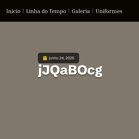
Início
Linha do Tempo
Galeria
Uniformes
junho 24, 2025
jJQaBOcg