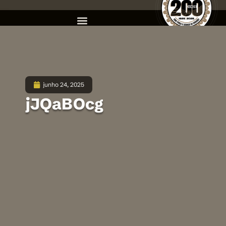
junho 24, 2025
jJQaBOcg