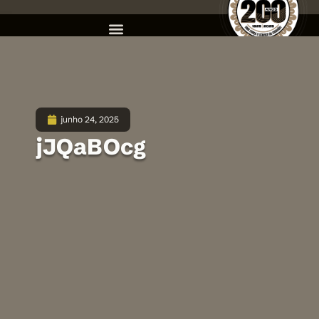
junho 24, 2025
jJQaBOcg