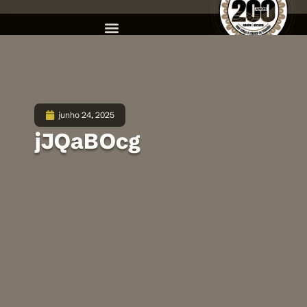
junho 24, 2025
jJQaBOcg