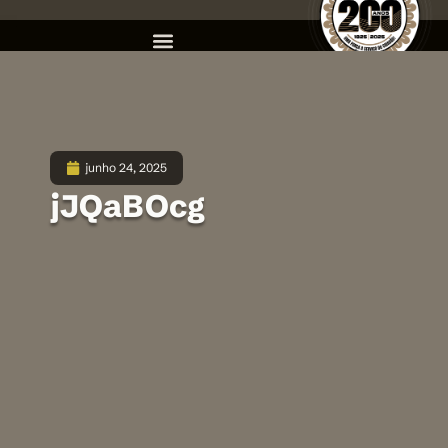
junho 24, 2025
jJQaBOcg