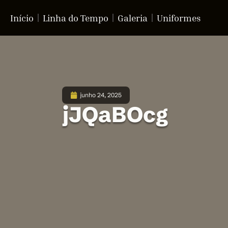
Início
Linha do Tempo
Galeria
Uniformes
junho 24, 2025
jJQaBOcg