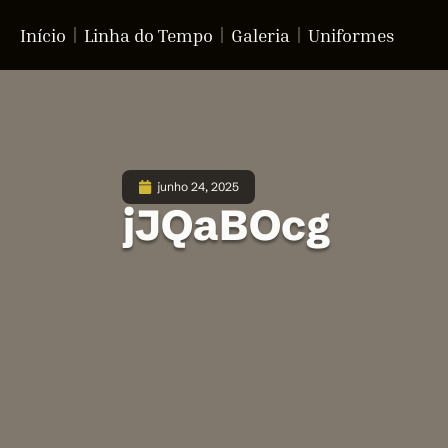
Início
Linha do Tempo
Galeria
Uniformes
junho 24, 2025
jJQaBOcg