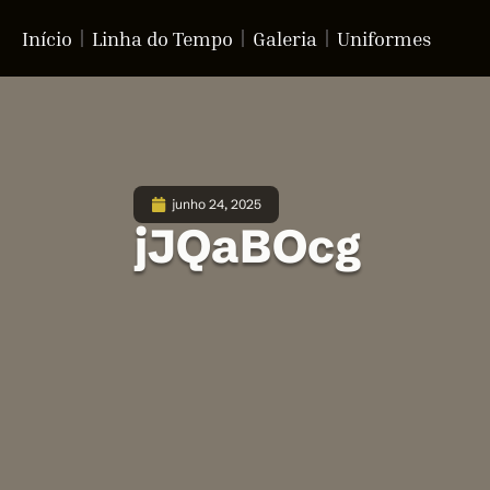
Início
Linha do Tempo
Galeria
Uniformes
junho 24, 2025
jJQaBOcg