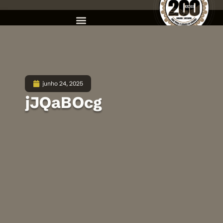
junho 24, 2025
jJQaBOcg